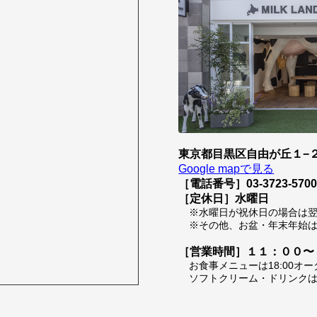
東京都目黒区自由が丘１−２
Google mapで見る
［電話番号］03-3723-570
［定休日］水曜日
※水曜日が祝休日の場合は
※その他、お盆・年末年始
［営業時間］１１：００〜
お食事メニューは18:00オ
ソフトクリーム・ドリンクは1