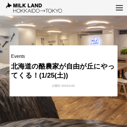
Events
北海道の酪農家が自由が丘にやっ
てくる！(1/25(土))
公開日 2020/1/20