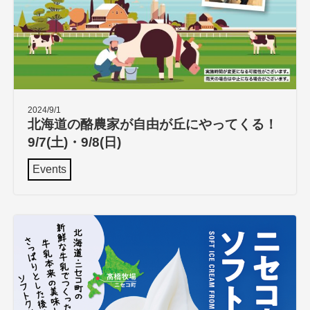
2024/9/1
北海道の酪農家が自由が丘にやってくる！
9/7(土)・9/8(日)
Events