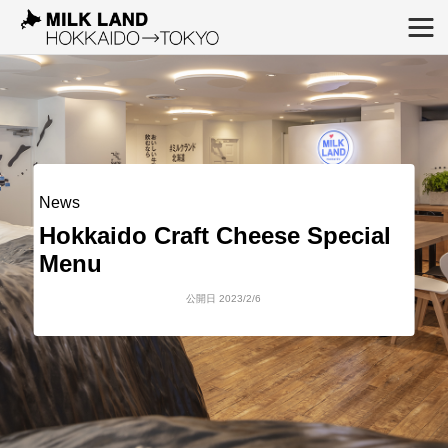
News
Hokkaido Craft Cheese Special
Menu
公開日 2023/2/6