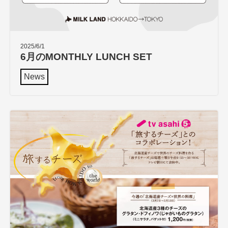
2025/6/1
6月のMONTHLY LUNCH SET
News