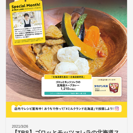
2021/3/26
【TBS】ゴロッとモッツァレラの北海道ス