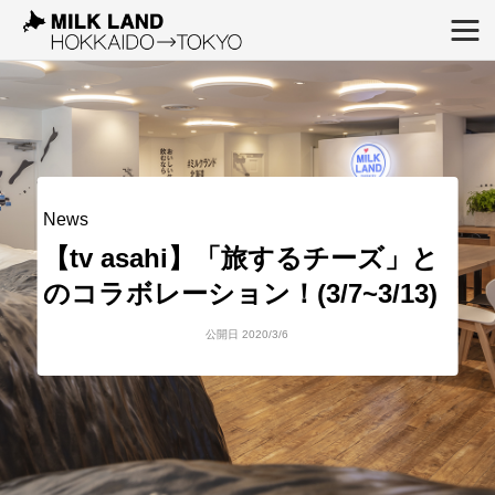
News
【tv asahi】「旅するチーズ」と
のコラボレーション！(3/7~3/13)
公開日 2020/3/6