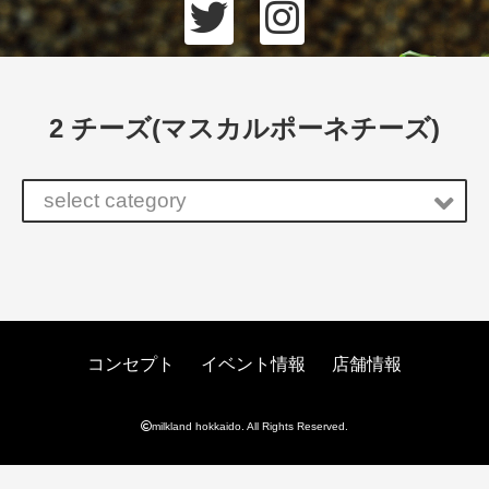
2 チーズ(マスカルポーネチーズ)
select category
コンセプト
イベント情報
店舗情報
milkland hokkaido. All Rights Reserved.