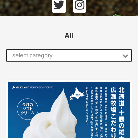
All
select category