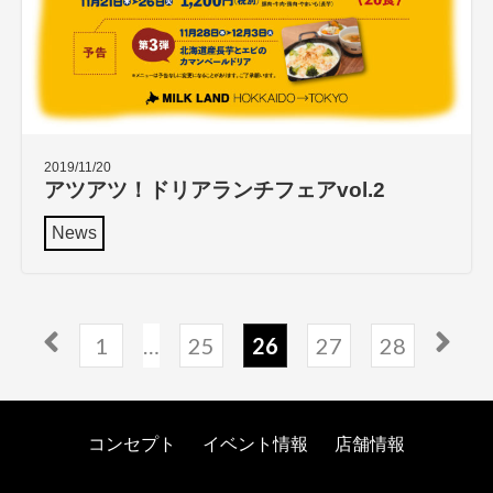
2019/11/20
アツアツ！ドリアランチフェアvol.2
News
1
…
25
26
27
28
コンセプト
イベント情報
店舗情報