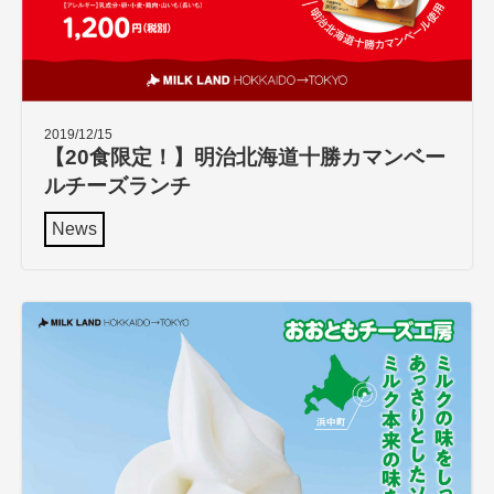
2019/12/15
【20食限定！】明治北海道十勝カマンベー
ルチーズランチ
News