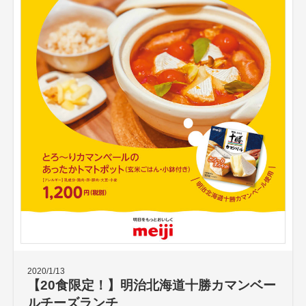
2020/1/13
【20食限定！】明治北海道十勝カマンベー
ルチーズランチ