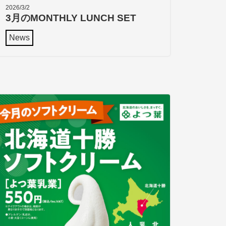
2026/3/2
3月のMONTHLY LUNCH SET
News