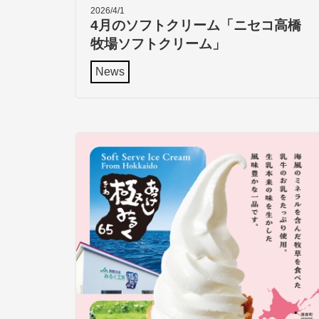
2026/4/1
4月のソフトクリーム「ニセコ高橋
牧場ソフトクリーム」
News