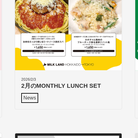
2026/2/3
2月のMONTHLY LUNCH SET
News