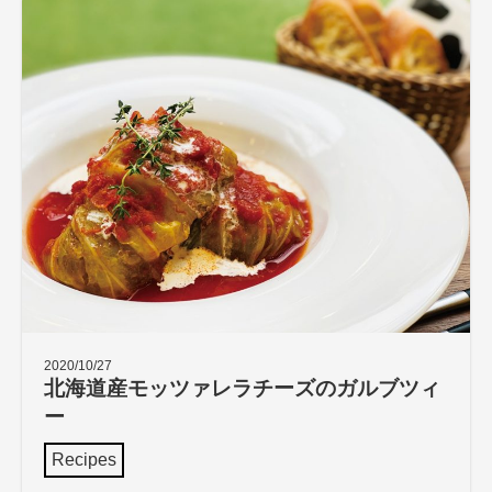
2020/10/27
北海道産モッツァレラチーズのガルブツィ
ー
Recipes