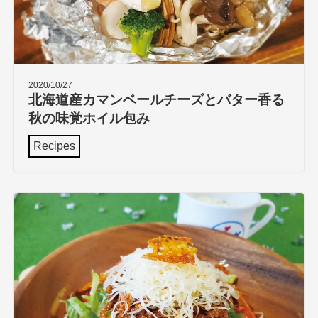
2020/10/27
北海道産カマンベールチーズとバター香る
秋の味覚ホイル包み
Recipes