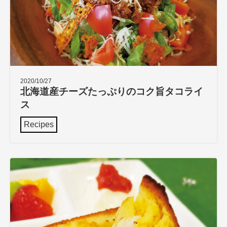
2020/10/27
北海道産チーズたっぷりのコク旨タコライ
ス
Recipes