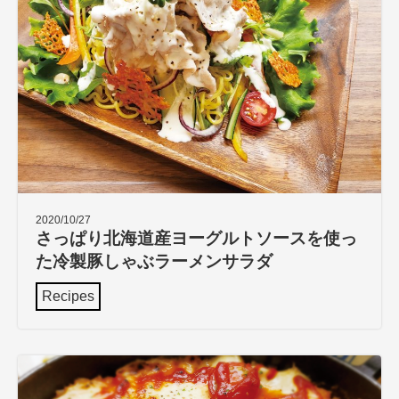
2020/10/27
さっぱり北海道産ヨーグルトソースを使っ
た冷製豚しゃぶラーメンサラダ
Recipes