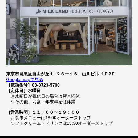
東京都目黒区自由が丘１−２６ー１６ 山川ビル １F２F
Google mapで見る
［電話番号］03-3723-5700
［定休日］水曜日
※水曜日が祝休日の場合は翌木曜休
※その他、お盆・年末年始は休業
［営業時間］１１：００〜１９：００
お食事メニューは18:00オーダーストップ
ソフトクリーム・ドリンクは18:30オーダーストップ