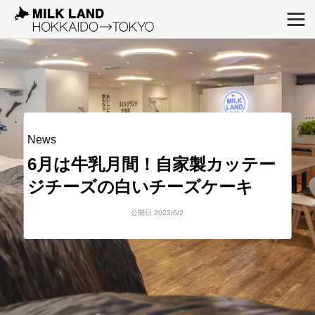
News
6月は牛乳月間！自家製カッテー
ジチーズの白いチーズケーキ
公開日 2022/6/2