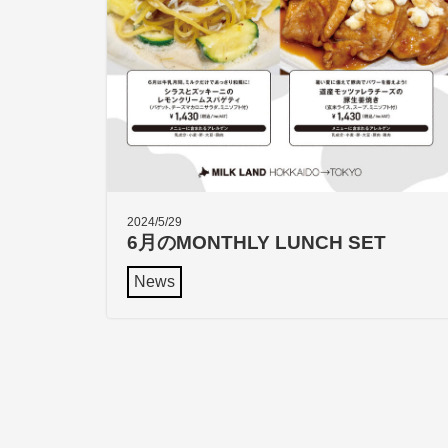
2024/5/29
6月のMONTHLY LUNCH SET
News