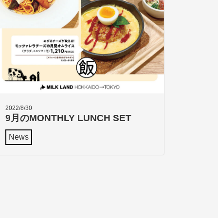
2022/8/30
9月のMONTHLY LUNCH SET
News