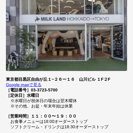
東京都目黒区自由が丘１−２６ー１６ 山川ビル １F２F
Google mapで見る
［電話番号］03-3723-5700
［定休日］水曜日
※水曜日が祝休日の場合は翌木曜休
※その他、お盆・年末年始は休業
［営業時間］１１：００〜１９：００
お食事メニューは18:00オーダーストップ
ソフトクリーム・ドリンクは18:30オーダーストップ