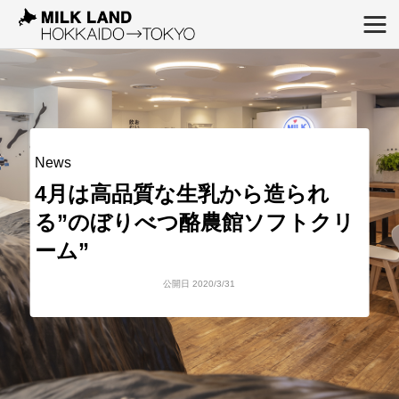
News
4月は高品質な生乳から造られ
る”のぼりべつ酪農館ソフトクリ
ーム”
公開日 2020/3/31