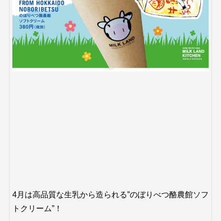
4月は高品質な生乳から造られる”のぼりべつ酪農館ソフ
トクリーム”！