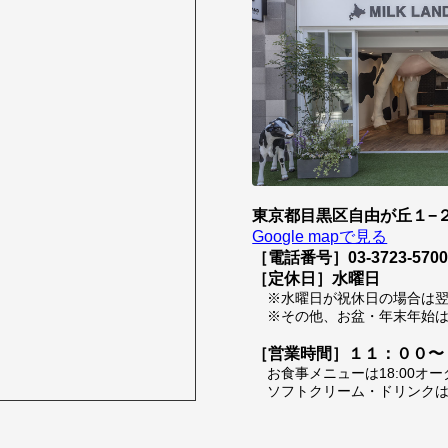
東京都目黒区自由が丘１−２
Google mapで見る
［電話番号］03-3723-570
［定休日］水曜日
※水曜日が祝休日の場合は
※その他、お盆・年末年始
［営業時間］１１：００〜
お食事メニューは18:00オ
ソフトクリーム・ドリンクは1