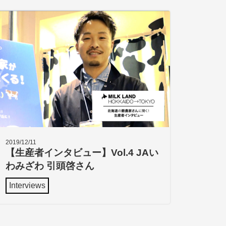
2019/12/11
【生産者インタビュー】Vol.4 JAい
わみざわ 引頭啓さん
Interviews