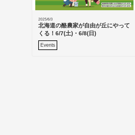
2025/6/3
北海道の酪農家が自由が丘にやって
くる！6/7(土)・6/8(日)
Events