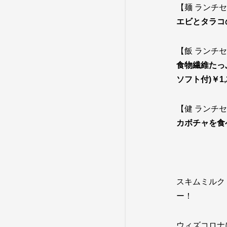
【麺 ランチ
エビとタラコ
【飯 ランチ
食物繊維たっ
ソフト付)￥1,
【健 ランチ
カボチャを食
スキムミルク
ー！
ウィズコロナ