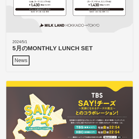
2024/5/1
5月のMONTHLY LUNCH SET
News