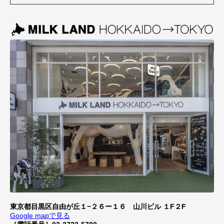
東京都目黒区自由が丘１−２６ー１６ 山川ビル １F２F
Google mapで見る