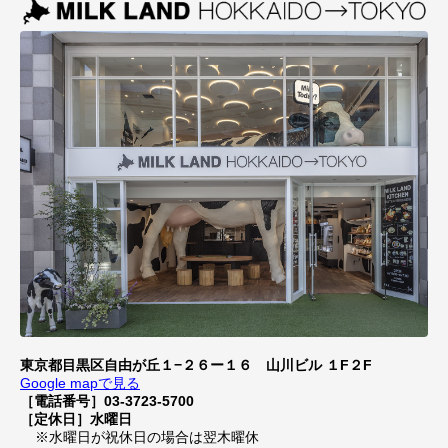
東京都目黒区自由が丘１−２６ー１６ 山川ビル １F２F
Google mapで見る
［電話番号］03-3723-5700
［定休日］水曜日
※水曜日が祝休日の場合は翌木曜休