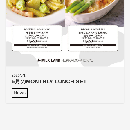
2026/5/1
5月のMONTHLY LUNCH SET
News