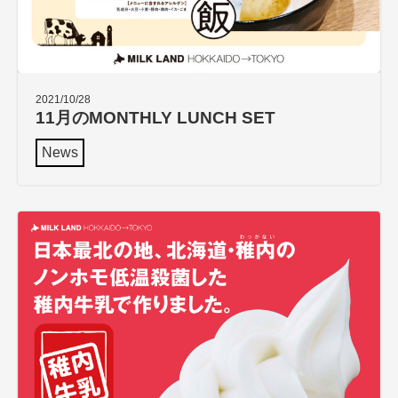
2021/10/28
11月のMONTHLY LUNCH SET
News