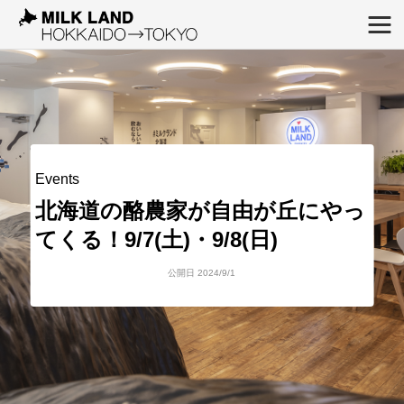
Events
北海道の酪農家が自由が丘にやっ
てくる！9/7(土)・9/8(日)
公開日 2024/9/1