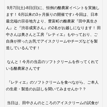
︎ 9月7日(土)-8日(日)に、恒例の酪農家イベントを実施し
ます！ 6月以来の3ヶ月振りの開催です♪ 今回は、日本
最北端の宗谷地方より、豊富町の酪農家『田中真生さ
ん』と『渋谷成実さん』の2名がお越しになります！ 田
中さんは奥さんと工房『レティエ』もやっており、ご
自身が搾ったお乳でアイスクリームやチーズなどを製
造しているんです！
なんと！今月の当店のソフトクリームを作ってくれて
いる酪農家さんです
『レティエ』のソフトクリームを食べながら、ご本人
の生産・製造のお話しを聞いてみませんか？？
当日は、田中さんのところのアイスクリームの試食が