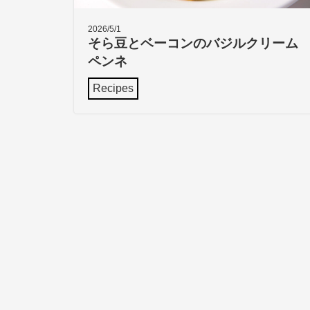
2026/5/1
そら豆とベーコンのバジルクリーム
ペンネ
Recipes