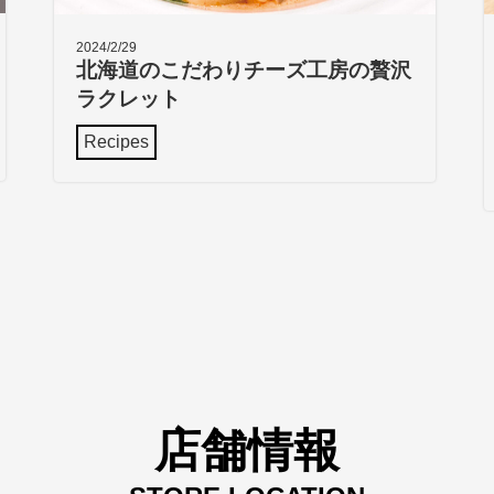
2024/2/29
北海道のこだわりチーズ工房の贅沢
ラクレット
Recipes
店舗情報