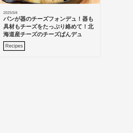
2025/3/4
パンが器のチーズフォンデュ！器も
具材もチーズをたっぷり絡めて！北
海道産チーズのチーズぱんデュ
Recipes