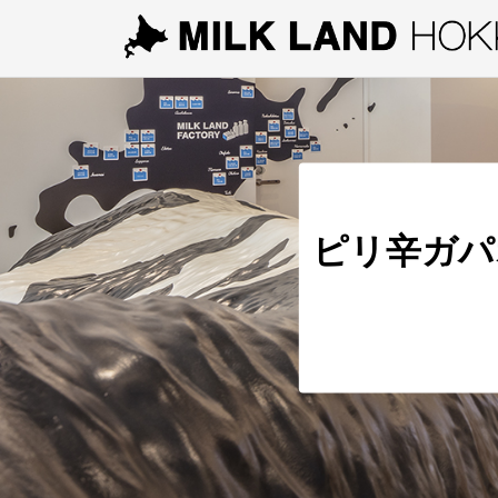
ピリ辛ガパ