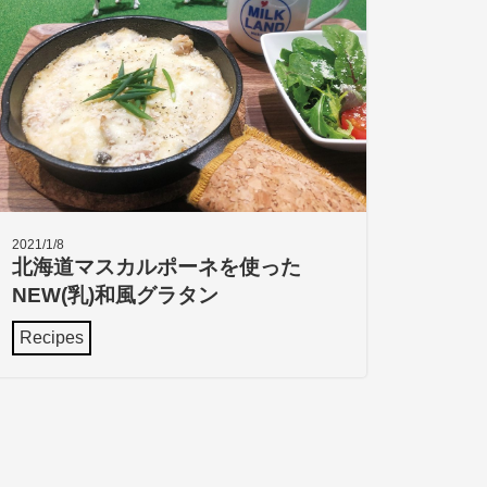
2021/1/8
北海道マスカルポーネを使った
NEW(乳)和風グラタン
Recipes