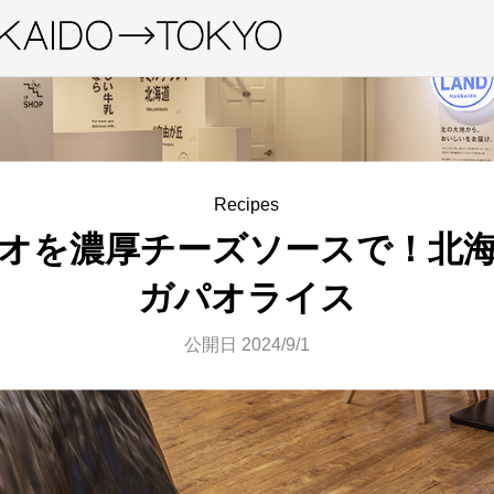
Recipes
オを濃厚チーズソースで！北
ガパオライス
公開日 2024/9/1