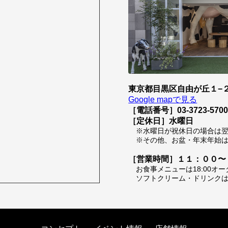
東京都目黒区自由が丘１−２
Google mapで見る
［電話番号］03-3723-570
［定休日］水曜日
※水曜日が祝休日の場合は
※その他、お盆・年末年始
［営業時間］１１：００〜
お食事メニューは18:00オ
ソフトクリーム・ドリンクは1