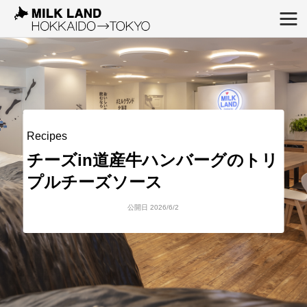
Recipes
チーズin道産牛ハンバーグのトリ
プルチーズソース
公開日 2026/6/2