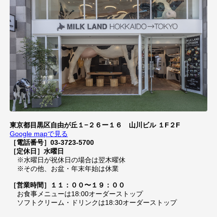
東京都目黒区自由が丘１−２６ー１６ 山川ビル １F２F
Google mapで見る
［電話番号］03-3723-5700
［定休日］水曜日
※水曜日が祝休日の場合は翌木曜休
※その他、お盆・年末年始は休業
［営業時間］１１：００〜１９：００
お食事メニューは18:00オーダーストップ
ソフトクリーム・ドリンクは18:30オーダーストップ