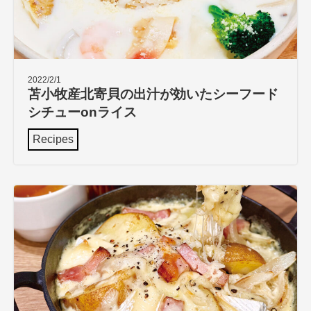
2022/2/1
苫小牧産北寄貝の出汁が効いたシーフード
シチューonライス
Recipes