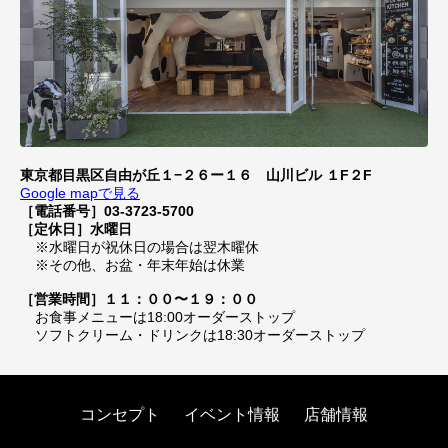
東京都目黒区自由が丘１−２６ー１６ 山川ビル １F２F
Google mapで見る
［電話番号］03-3723-5700
［定休日］水曜日
※水曜日が祝休日の場合は翌木曜休
※その他、お盆・年末年始は休業
［営業時間］１１：００〜１９：００
お食事メニューは18:00オーダーストップ
ソフトクリーム・ドリンクは18:30オーダーストップ
コンセプト
イベント情報
店舗情報