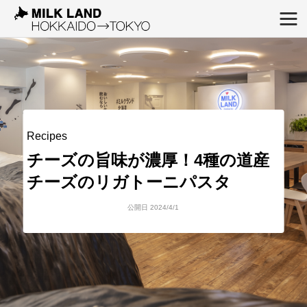
Recipes
チーズの旨味が濃厚！4種の道産
チーズのリガトーニパスタ
公開日 2024/4/1