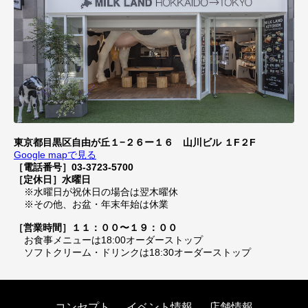
東京都目黒区自由が丘１−２６ー１６ 山川ビル １F２F
Google mapで見る
［電話番号］03-3723-5700
［定休日］水曜日
※水曜日が祝休日の場合は翌木曜休
※その他、お盆・年末年始は休業
［営業時間］１１：００〜１９：００
お食事メニューは18:00オーダーストップ
ソフトクリーム・ドリンクは18:30オーダーストップ
コンセプト
イベント情報
店舗情報