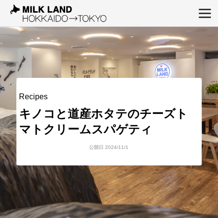
Recipes
キノコと道産ホタテのチーズト
マトクリームスパゲティ
公開日 2024/11/1