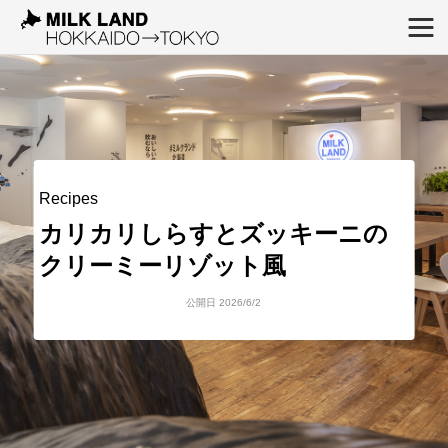
Recipes
カリカリしらすとズッキーニの
クリーミーリゾット風
公開日 2026/6/2