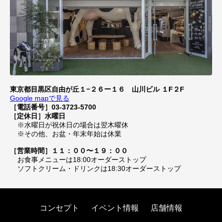
東京都目黒区自由が丘１−２６ー１６ 山川ビル １F２F
Google mapで見る
［電話番号］03-3723-5700
［定休日］水曜日
※水曜日が祝休日の場合は翌木曜休
※その他、お盆・年末年始は休業
［営業時間］１１：００〜１９：００
お食事メニューは18:00オーダーストップ
ソフトクリーム・ドリンクは18:30オーダーストップ
コンセプト
イベント情報
店舗情報