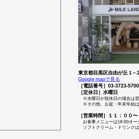
東京都目黒区自由が丘１−２
Google mapで見る
［電話番号］03-3723-570
［定休日］水曜日
※水曜日が祝休日の場合は
※その他、お盆・年末年始
［営業時間］１１：００〜
お食事メニューは18:00オ
ソフトクリーム・ドリンクは1