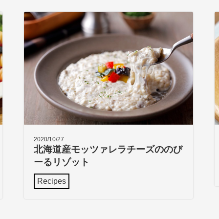
2020/10/27
北海道産モッツァレラチーズののび
ーるリゾット
Recipes