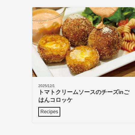
2025/12/1
トマトクリームソースのチーズinご
はんコロッケ
Recipes