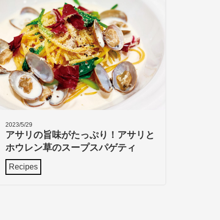
2023/5/29
アサリの旨味がたっぷり！アサリと
ホウレン草のスープスパゲティ
Recipes