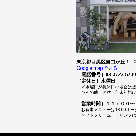
東京都目黒区自由が丘１−２
Google mapで見る
［電話番号］03-3723-570
［定休日］水曜日
※水曜日が祝休日の場合は
※その他、お盆・年末年始
［営業時間］１１：００〜
お食事メニューは18:00オ
ソフトクリーム・ドリンクは1