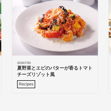
2026/7/30
夏野菜とエビのバターが香るトマト
チーズリゾット風
Recipes