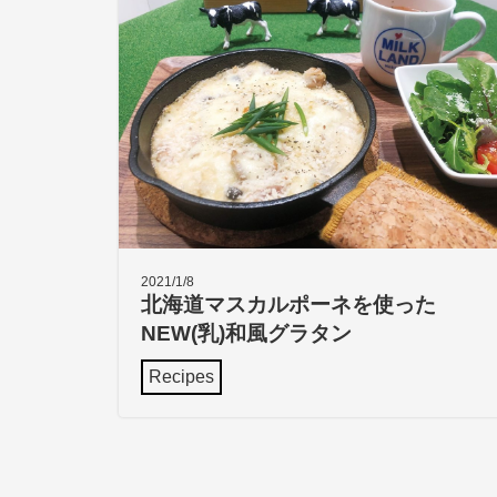
2021/1/8
北海道マスカルポーネを使った
NEW(乳)和風グラタン
Recipes