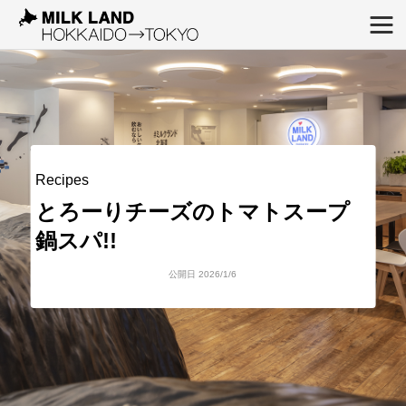
Recipes
とろーりチーズのトマトスープ
鍋スパ!!
公開日 2026/1/6