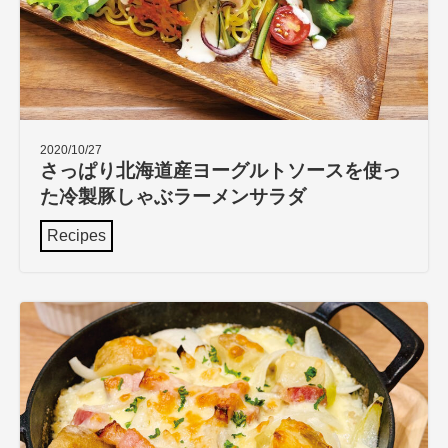
2020/10/27
さっぱり北海道産ヨーグルトソースを使っ
た冷製豚しゃぶラーメンサラダ
Recipes