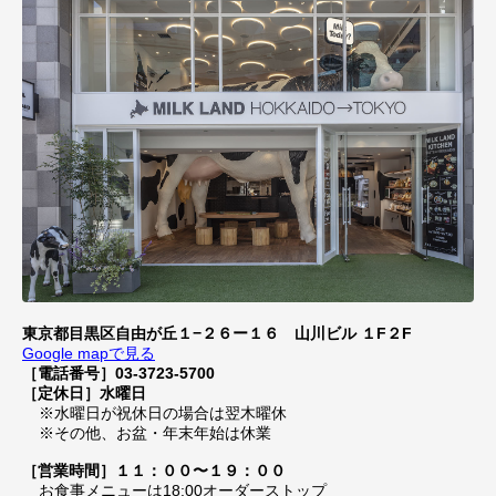
東京都目黒区自由が丘１−２６ー１６ 山川ビル １F２F
Google mapで見る
［電話番号］03-3723-5700
［定休日］水曜日
※水曜日が祝休日の場合は翌木曜休
※その他、お盆・年末年始は休業
［営業時間］１１：００〜１９：００
お食事メニューは18:00オーダーストップ