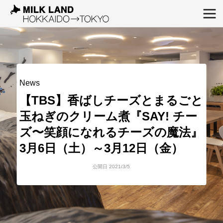
News
【TBS】香ばしチーズとまるごと
玉ねぎのクリーム煮『SAY! チー
ズ〜笑顔になれるチーズの魔法』
3月6日（土）～3月12日（金）
公開日 2021/3/5