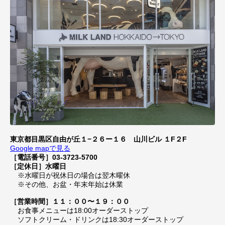
東京都目黒区自由が丘１−２６ー１６ 山川ビル １F２F
Google mapで見る
［電話番号］03-3723-5700
［定休日］水曜日
※水曜日が祝休日の場合は翌木曜休
※その他、お盆・年末年始は休業
［営業時間］１１：００〜１９：００
お食事メニューは18:00オーダーストップ
ソフトクリーム・ドリンクは18:30オーダーストップ