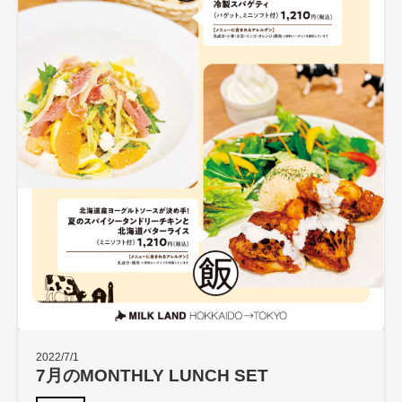
2022/7/1
7月のMONTHLY LUNCH SET