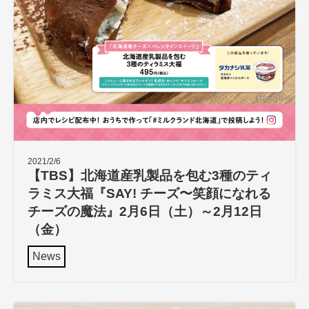
2021/2/6
【TBS】北海道産乳製品を包む3種のティ
ラミス大福『SAY! チーズ〜笑顔になれる
チーズの魔法』2月6日（土）～2月12日
（金）
News