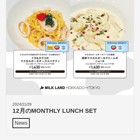
2024/11/29
12月のMONTHLY LUNCH SET
News