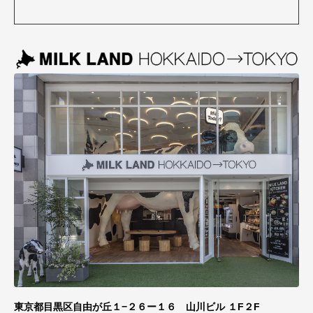
東京都目黒区自由が丘１−２６ー１６ 山川ビル １F２F