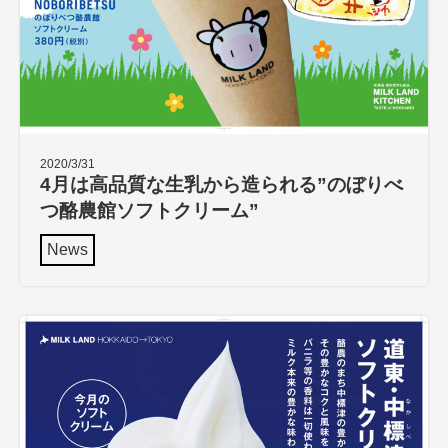
2020/3/31
4月は高品質な生乳から造られる”のぼりべ
つ酪農館ソフトクリーム”
News