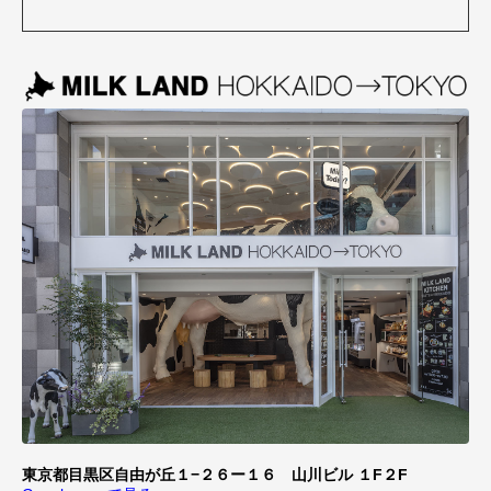
東京都目黒区自由が丘１−２６ー１６ 山川ビル １F２F