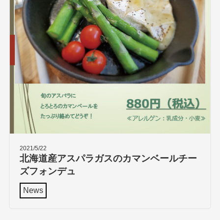
2021/5/22
北海道産アスパラガスのカマンベールチー
ズフォンデュ
News