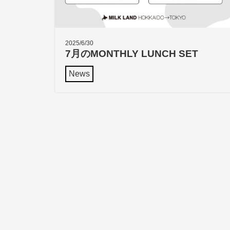
2025/6/30
7月のMONTHLY LUNCH SET
News